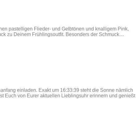
en pastelligen Flieder- und Gelbtönen und knalligem Pink,
hmuck zu Deinem Frühlingsoutfit. Besonders der Schmuck…
fang einladen. Exakt um 16:33:39 steht die Sonne nämlich
t Euch von Eurer aktuellen Lieblingsuhr erinnern und genießt