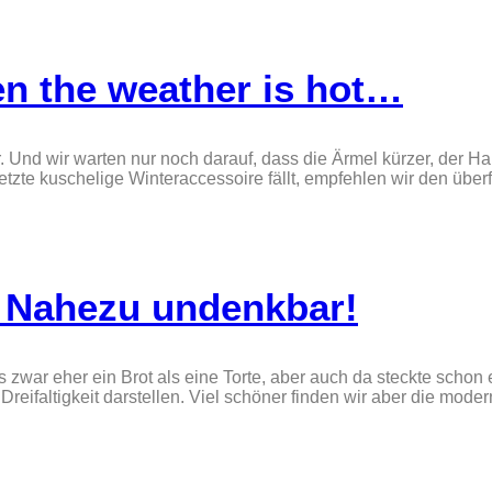
n the weather is hot…
r. Und wir warten nur noch darauf, dass die Ärmel kürzer, der H
letzte kuschelige Winteraccessoire fällt, empfehlen wir den üb
? Nahezu undenkbar!
ar eher ein Brot als eine Torte, aber auch da steckte schon ei
reifaltigkeit darstellen. Viel schöner finden wir aber die moder