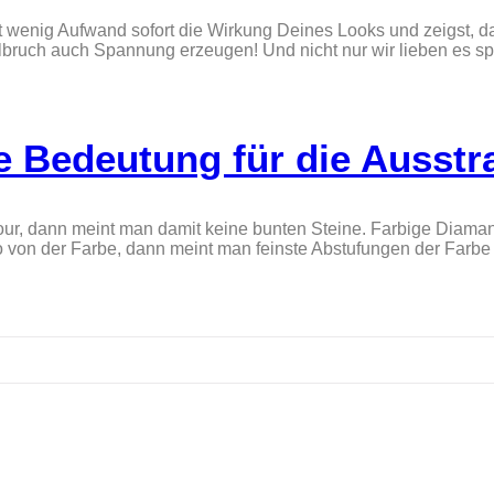
enig Aufwand sofort die Wirkung Deines Looks und zeigst, das
ilbruch auch Spannung erzeugen! Und nicht nur wir lieben es s
re Bedeutung für die Ausst
lour, dann meint man damit keine bunten Steine. Farbige Diaman
 von der Farbe, dann meint man feinste Abstufungen der Farbe W