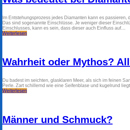
Im Entstehungsprozess jedes Diamanten kann es passieren, d
Das sind sogenannte Einschlüsse. Je weniger dieser Einschl
Einschlusses, kann es sein, dass dieser auch Einfluss auf…
Weiterlesen
Wahrheit oder Mythos? All
Du badest im seichten, glasklaren Meer, als sich im feinen Sa
Perle. Zart schillernd wie eine Seifenblase und kugelrund lieg
Weiterlesen
Männer und Schmuck?