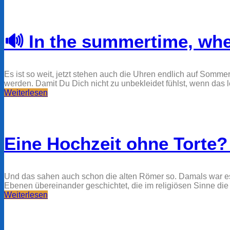
🔊 In the summertime, whe
Es ist so weit, jetzt stehen auch die Uhren endlich auf Somme
werden. Damit Du Dich nicht zu unbekleidet fühlst, wenn das 
Weiterlesen
Eine Hochzeit ohne Torte
Und das sahen auch schon die alten Römer so. Damals war es zw
Ebenen übereinander geschichtet, die im religiösen Sinne die D
Weiterlesen