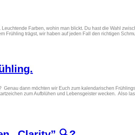
 Leuchtende Farben, wohin man blickt. Du hast die Wahl zwisch
m Frühling trägst, wir haben auf jeden Fall den richtigen Sc
ühling.
Genau dann möchten wir Euch zum kalendarischen Frühlingsan
tartzeichen zum Aufblühen und Lebensgeister wecken. Also lass
n „Clarity” 🔍?