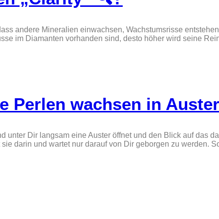
ass andere Mineralien einwachsen, Wachstumsrisse entstehen,
üsse im Diamanten vorhanden sind, desto höher wird seine Rei
e Perlen wachsen in Auster
nd unter Dir langsam eine Auster öffnet und den Blick auf das 
t sie darin und wartet nur darauf von Dir geborgen zu werden. S