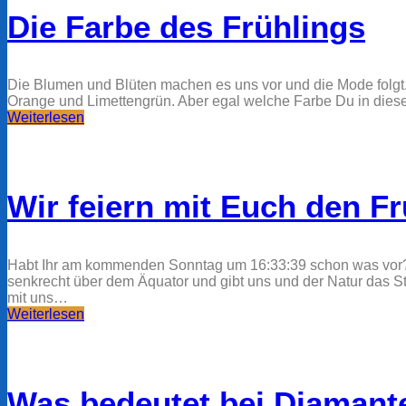
Die Farbe des Frühlings
Die Blumen und Blüten machen es uns vor und die Mode folgt.
Orange und Limettengrün. Aber egal welche Farbe Du in diese
Weiterlesen
Wir feiern mit Euch den Fr
Habt Ihr am kommenden Sonntag um 16:33:39 schon was vor? 
senkrecht über dem Äquator und gibt uns und der Natur das S
mit uns…
Weiterlesen
Was bedeutet bei Diamante