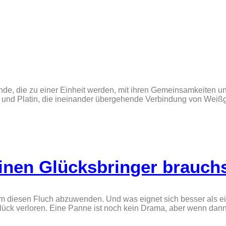
nde, die zu einer Einheit werden, mit ihren Gemeinsamkeiten 
d und Platin, die ineinander übergehende Verbindung von Weiß
einen Glücksbringer brauchs
, um diesen Fluch abzuwenden. Und was eignet sich besser als 
Glück verloren. Eine Panne ist noch kein Drama, aber wenn dann