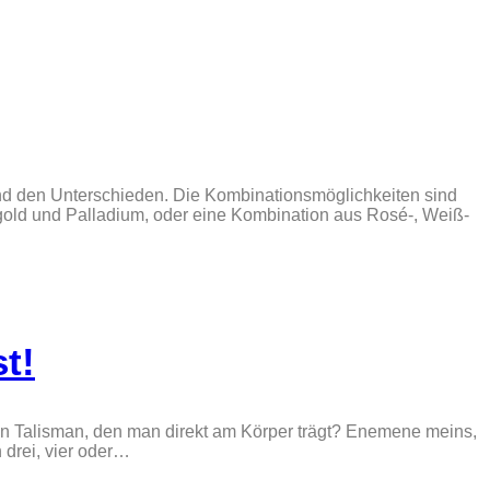
und den Unterschieden. Die Kombinationsmöglichkeiten sind
gold und Palladium, oder eine Kombination aus Rosé-, Weiß-
t!
ein Talisman, den man direkt am Körper trägt? Enemene meins,
 drei, vier oder…