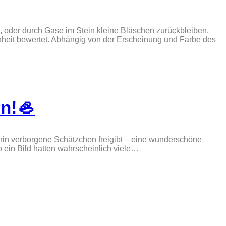
 oder durch Gase im Stein kleine Bläschen zurückbleiben.
nheit bewertet. Abhängig von der Erscheinung und Farbe des
n!🦪
darin verborgene Schätzchen freigibt – eine wunderschöne
o ein Bild hatten wahrscheinlich viele…