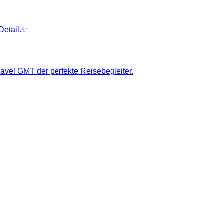
Detail.✨
ravel GMT der perfekte Reisebegleiter.