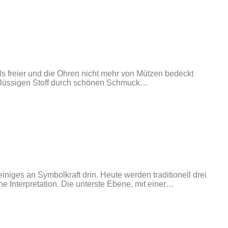
als freier und die Ohren nicht mehr von Mützen bedeckt
erflüssigen Stoff durch schönen Schmuck…
niges an Symbolkraft drin. Heute werden traditionell drei
ne Interpretation. Die unterste Ebene, mit einer…