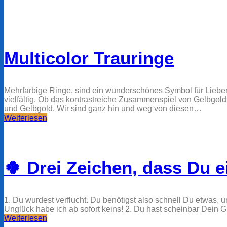
Multicolor Trauringe
Mehrfarbige Ringe, sind ein wunderschönes Symbol für Liebe
vielfältig. Ob das kontrastreiche Zusammenspiel von Gelbgol
und Gelbgold. Wir sind ganz hin und weg von diesen…
Weiterlesen
🍀 Drei Zeichen, dass Du 
1. Du wurdest verflucht. Du benötigst also schnell Du etwas
Unglück habe ich ab sofort keins! 2. Du hast scheinbar Dein 
Weiterlesen