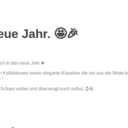
eue Jahr. 🤩🎉
sch in das neue Jahr.🍀
n Kollektionen sowie elegante Klassiker die nie aus der Mode
5.✨
 Schaut vorbei und überzeugt euch selbst. ⌚🤩