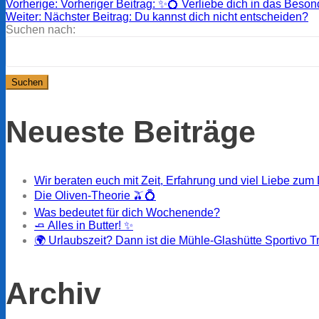
Vorherige:
Vorheriger Beitrag:
✨💍 Verliebe dich in das Beson
Weiter:
Nächster Beitrag:
Du kannst dich nicht entscheiden?
Suchen nach:
Neueste Beiträge
Wir beraten euch mit Zeit, Erfahrung und viel Liebe zum 
Die Oliven-Theorie 🫒💍
Was bedeutet für dich Wochenende?
🧈 Alles in Butter! ✨
🌍 Urlaubszeit? Dann ist die Mühle-Glashütte Sportivo T
Archiv