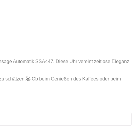
resage Automatik SSA447. Diese Uhr vereint zeitlose Eleganz
en zu schätzen.🥰 Ob beim Genießen des Kaffees oder beim