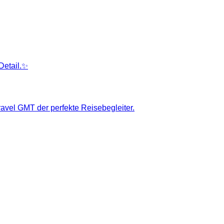
Detail.✨
ravel GMT der perfekte Reisebegleiter.