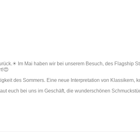
zurück.☀ Im Mai haben wir bei unserem Besuch, des Flagship St
t!😍
htigkeit des Sommers. Eine neue Interpretation von Klassikern,
aut euch bei uns im Geschäft, die wunderschönen Schmuckstück