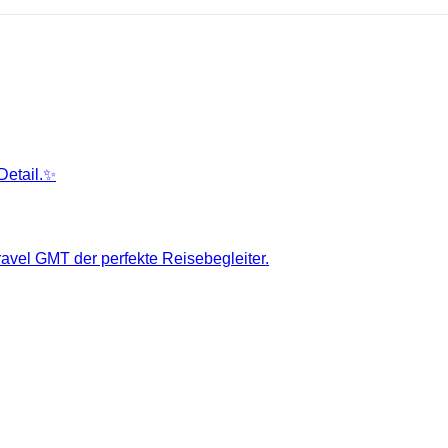
Detail.✨
ravel GMT der perfekte Reisebegleiter.