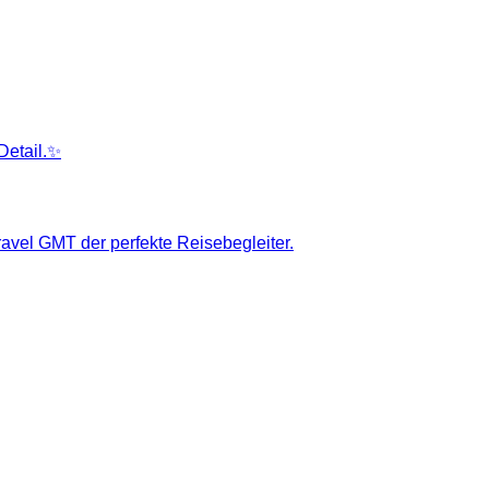
Detail.✨
ravel GMT der perfekte Reisebegleiter.