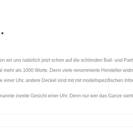
…
 wir uns natürlich jetzt schon auf die schönsten Ball- und Part
mal mehr als 1000 Worte. Denn viele renommierte Hersteller w
 einer Uhr, andere Deckel sind mit mit modellspezifischen Inf
annte zweite Gesicht einer Uhr. Denn nur wer das Ganze sieht,