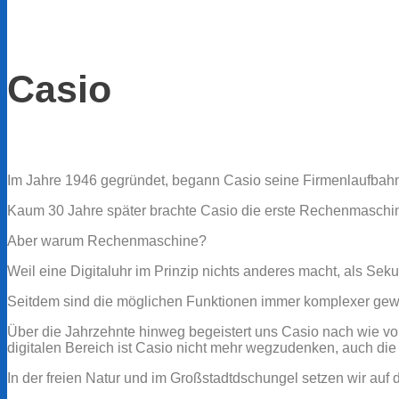
Casio
Im Jahre 1946 gegründet, begann Casio seine Firmenlaufbahn
Kaum 30 Jahre später brachte Casio die erste Rechenmaschine
Aber warum Rechenmaschine?
Weil eine Digitaluhr im Prinzip nichts anderes macht, als Sek
Seitdem sind die möglichen Funktionen immer komplexer gew
Über die Jahrzehnte hinweg begeistert uns Casio nach wie vor
digitalen Bereich ist Casio nicht mehr wegzudenken, auch di
In der freien Natur und im Großstadtdschungel setzen wir auf 