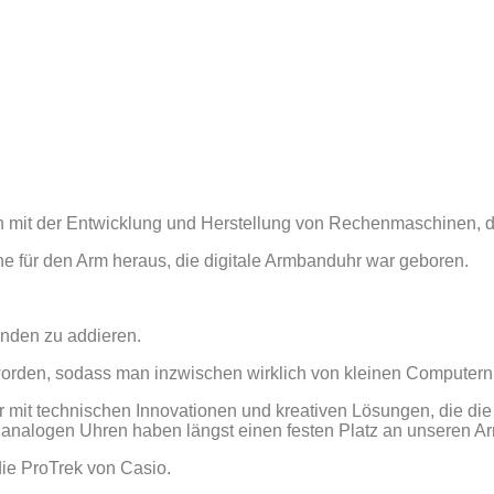
 mit der Entwicklung und Herstellung von Rechenmaschinen, di
 für den Arm heraus, die digitale Armbanduhr war geboren.
unden zu addieren.
orden, sodass man inzwischen wirklich von kleinen Computern 
 mit technischen Innovationen und kreativen Lösungen, die die
e analogen Uhren haben längst einen festen Platz an unseren A
die ProTrek von Casio.