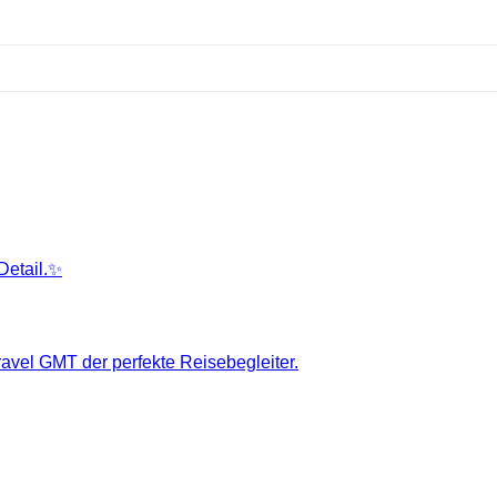
Detail.✨
ravel GMT der perfekte Reisebegleiter.