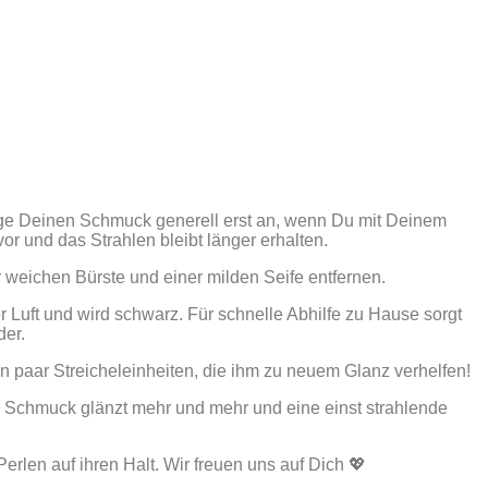
ege Deinen Schmuck generell erst an, wenn Du mit Deinem
or und das Strahlen bleibt länger erhalten.
weichen Bürste und einer milden Seife entfernen.
 Luft und wird schwarz. Für schnelle Abhilfe zu Hause sorgt
der.
paar Streicheleinheiten, die ihm zu neuem Glanz verhelfen!
er Schmuck glänzt mehr und mehr und eine einst strahlende
rlen auf ihren Halt. Wir freuen uns auf Dich 💖