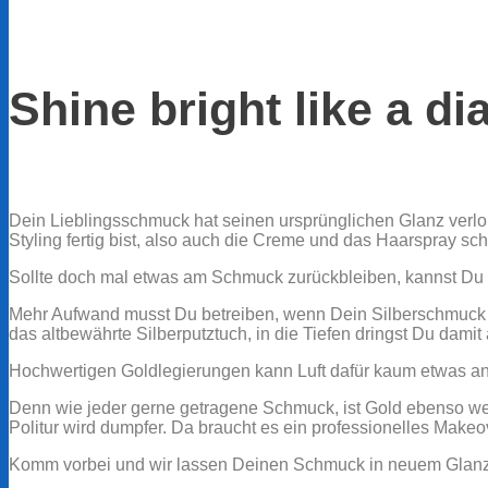
Shine bright like a d
Dein Lieblingsschmuck hat seinen ursprünglichen Glanz verl
Styling fertig bist, also auch die Creme und das Haarspray sc
Sollte doch mal etwas am Schmuck zurückbleiben, kannst Du l
Mehr Aufwand musst Du betreiben, wenn Dein Silberschmuck ang
das altbewährte Silberputztuch, in die Tiefen dringst Du damit 
Hochwertigen Goldlegierungen kann Luft dafür kaum etwas an
Denn wie jeder gerne getragene Schmuck, ist Gold ebenso weni
Politur wird dumpfer. Da braucht es ein professionelles Makeo
Komm vorbei und wir lassen Deinen Schmuck in neuem Glanz ers