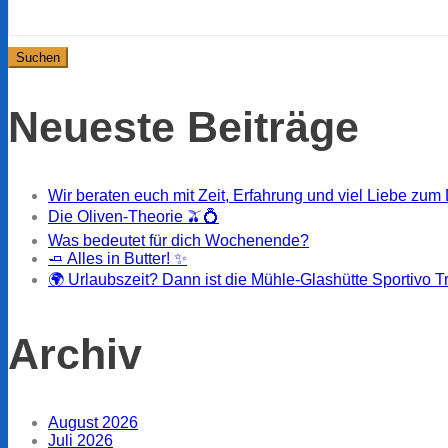
Suchen
Beitrag:
nach:
Neueste Beiträge
Wir beraten euch mit Zeit, Erfahrung und viel Liebe zum 
Die Oliven-Theorie 🫒💍
Was bedeutet für dich Wochenende?
🧈 Alles in Butter! ✨
🌍 Urlaubszeit? Dann ist die Mühle-Glashütte Sportivo T
Archiv
August 2026
Juli 2026