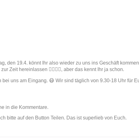
ntag, den 19.4. könnt Ihr also wieder zu uns ins Geschäft komme
Zeit hereinlassen 🙍‍♀️🙍‍♂️, aber das kennt Ihr ja schon.
ei uns am Eingang. 😷 Wir sind täglich von 9.30-18 Uhr für Eu
rne in die Kommentare.
h bitte auf den Button Teilen. Das ist superlieb von Euch.