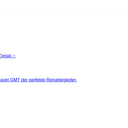
Detail.✨
ravel GMT der perfekte Reisebegleiter.